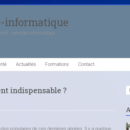
e-informatique
tech : synergie informatique
rité
Actualités
Formations
Contact
ent indispensable ?
A
 plus populaires de ces dernières années. Il y a quelque