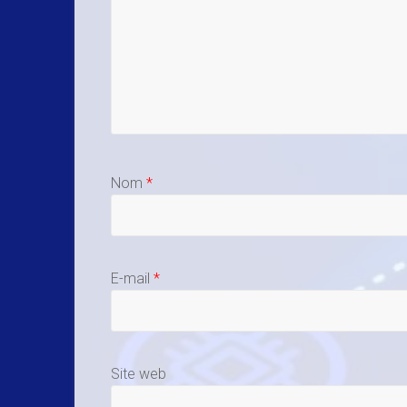
Nom
*
E-mail
*
Site web