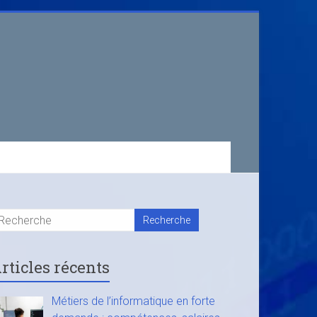
rticles récents
Métiers de l’informatique en forte