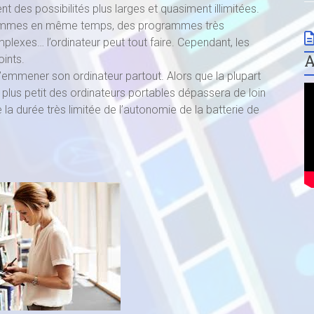
t des possibilités plus larges et quasiment illimitées.
rogrammes en même temps, des programmes très
lexes… l’ordinateur peut tout faire. Cependant, les
oints.
 d’emmener son ordinateur partout. Alors que la plupart
e plus petit des ordinateurs portables dépassera de loin
la durée très limitée de l’autonomie de la batterie de