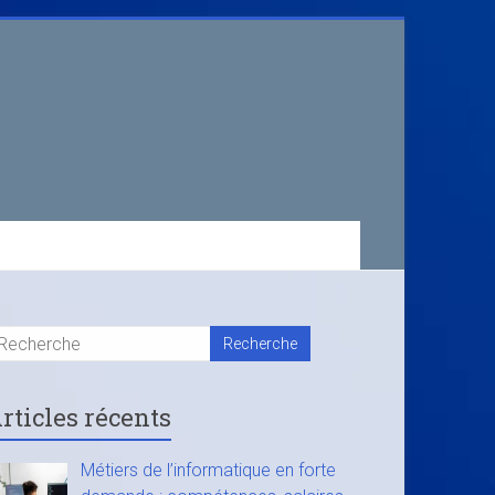
rticles récents
Métiers de l’informatique en forte