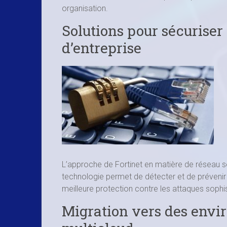
organisation.
Solutions pour sécuriser
d’entreprise
L’approche de Fortinet en matière de réseau sécu
technologie permet de détecter et de prévenir
meilleure protection contre les attaques sophi
Migration vers des envi