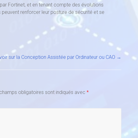
par Fortinet, et en tenant compte des évolutions
s peuvent renforcer leur posture de sécurité et se
voir sur la Conception Assistée par Ordinateur ou CAO
→
champs obligatoires sont indiqués avec
*