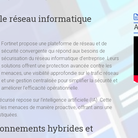
 le réseau informatique
Fortinet propose une plateforme de réseau et de
sécurité convergente qui répond aux besoins de
sécurisation du réseau informatique d’entreprise. Leurs
solutions offrent une protection avancée contre les
menaces, une visibilité approfondie sur le trafic réseau
et une gestion centralisée pour simplifier la sécurité et
améliorer l’efficacité opérationnelle.
risé repose sur l’intelligence artificielle (IA). Cette
 les menaces de manière proactive, offrant ainsi une
stiquées.
ronnements hybrides et