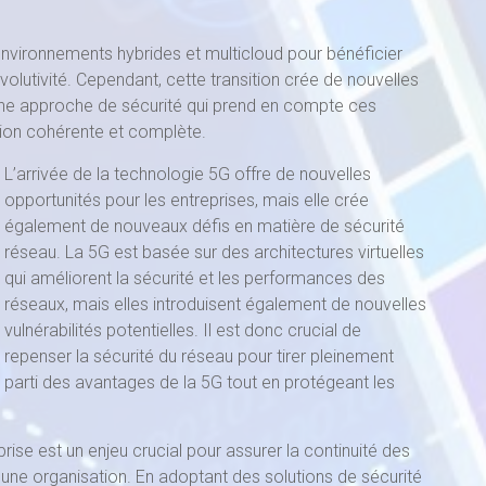
nvironnements hybrides et multicloud pour bénéficier
 évolutivité. Cependant, cette transition crée de nouvelles
 une approche de sécurité qui prend en compte ces
tion cohérente et complète.
L’arrivée de la technologie 5G offre de nouvelles
opportunités pour les entreprises, mais elle crée
également de nouveaux défis en matière de sécurité
réseau. La 5G est basée sur des architectures virtuelles
qui améliorent la sécurité et les performances des
réseaux, mais elles introduisent également de nouvelles
vulnérabilités potentielles. Il est donc crucial de
repenser la sécurité du réseau pour tirer pleinement
parti des avantages de la 5G tout en protégeant les
rise est un enjeu crucial pour assurer la continuité des
’une organisation. En adoptant des solutions de sécurité