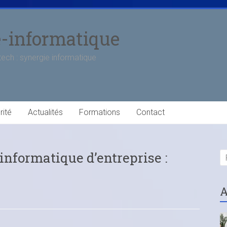
e-informatique
tech : synergie informatique
rité
Actualités
Formations
Contact
informatique d’entreprise :
A