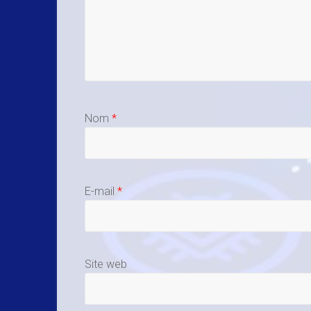
Nom
*
E-mail
*
Site web