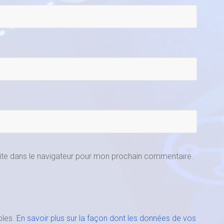
ite dans le navigateur pour mon prochain commentaire.
bles.
En savoir plus sur la façon dont les données de vos