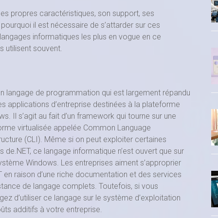
 propres caractéristiques, son support, ses
urquoi il est nécessaire de s’attarder sur ces
 langages informatiques les plus en vogue en ce
 utilisent souvent.
un langage de programmation qui est largement répandu
es applications d’entreprise destinées à la plateforme
s. Il s’agit au fait d’un framework qui tourne sur une
forme virtualisée appelée Common Language
tructure (CLI). Même si on peut exploiter certaines
 de.NET, ce langage informatique n’est ouvert que sur
ystème Windows. Les entreprises aiment s’approprier
 en raison d’une riche documentation et des services
stance de langage complets. Toutefois, si vous
gez d’utiliser ce langage sur le système d’exploitation
ts additifs à votre entreprise.