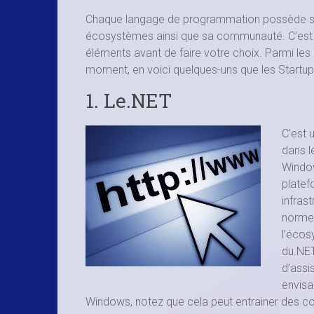
Chaque langage de programmation possède ses
écosystèmes ainsi que sa communauté. C’est po
éléments avant de faire votre choix. Parmi les
moment, en voici quelques-uns que les Startups
1. Le.NET
C’est 
dans l
Window
plate
infras
normes
l’écos
du.NET
d’assi
envisa
Windows, notez que cela peut entrainer des coû