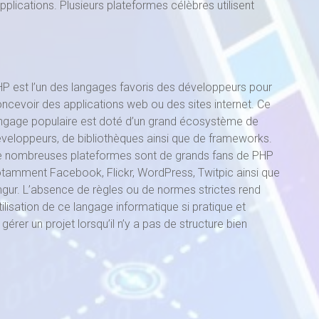
pplications. Plusieurs plateformes célèbres utilisent
P est l’un des langages favoris des développeurs pour
ncevoir des applications web ou des sites internet. Ce
ngage populaire est doté d’un grand écosystème de
veloppeurs, de bibliothèques ainsi que de frameworks.
 nombreuses plateformes sont de grands fans de PHP
tamment Facebook, Flickr, WordPress, Twitpic ainsi que
gur. L’absence de règles ou de normes strictes rend
utilisation de ce langage informatique si pratique et
de gérer un projet lorsqu’il n’y a pas de structure bien