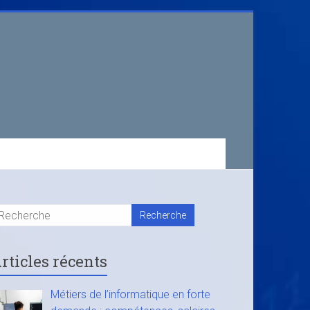
rticles récents
Métiers de l’informatique en forte