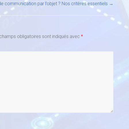
 communication par l’objet ? Nos critères essentiels
→
champs obligatoires sont indiqués avec
*