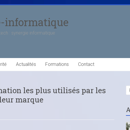
e-informatique
tech : synergie informatique
rité
Actualités
Formations
Contact
tion les plus utilisés par les
 leur marque
A